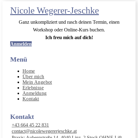
Nicole Wegerer-Jeschke
Ganz unkompliziert und rasch deinen Termin, einen
Workshop oder Online-Kurs buchen.
Ich freu mich auf dich!
Anmelden
Menü
Home
Über mich
Mein Angebot
Erlebnisse
Anmeldung
Kontakt
Kontakt
+43 664 45 22 831
contact@nicolewegererjeschke.at
Praxis: Aubergstraße 14, 4040 Linz, 2.Stock OHNE Lift